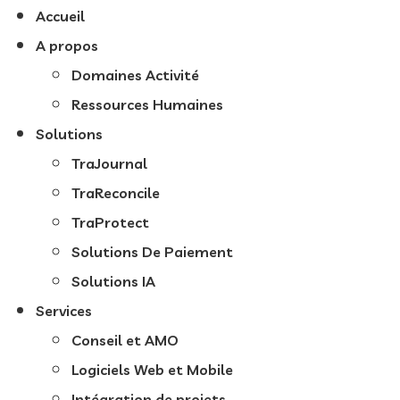
Accueil
A propos
Domaines Activité
Ressources Humaines
Solutions
TraJournal
TraReconcile
TraProtect
Solutions De Paiement
Solutions IA
Services
Conseil et AMO
Logiciels Web et Mobile
Intégration de projets