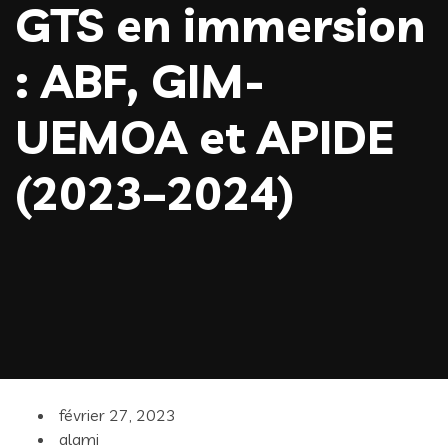
GTS en immersion
: ABF, GIM-
UEMOA et APIDE
(2023–2024)
février 27, 2023
alami