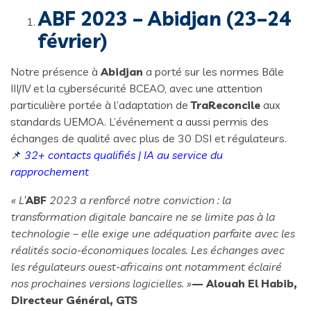
ABF 2023 – Abidjan (23–24
février)
Notre présence à
Abidjan
a porté sur les normes Bâle
III/IV et la cybersécurité BCEAO, avec une attention
particulière portée à l’adaptation de
TraReconcile
aux
standards UEMOA. L’événement a aussi permis des
échanges de qualité avec plus de 30 DSI et régulateurs.
📌
32+ contacts qualifiés | IA au service du
rapprochement
« L’
ABF
2023 a renforcé notre conviction : la
transformation digitale bancaire ne se limite pas à la
technologie – elle exige une adéquation parfaite avec les
réalités socio-économiques locales. Les échanges avec
les régulateurs ouest-africains ont notamment éclairé
nos prochaines versions logicielles. »
— Alouah El Habib,
Directeur Général, GTS