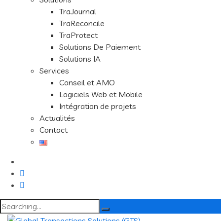
TraJournal
TraReconcile
TraProtect
Solutions De Paiement
Solutions IA
Services
Conseil et AMO
Logiciels Web et Mobile
Intégration de projets
Actualités
Contact
Search
for: