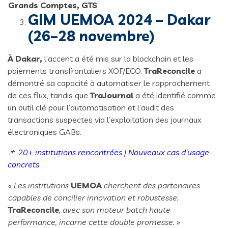
Grands Comptes, GTS
GIM UEMOA 2024 – Dakar
(26–28 novembre)
À Dakar,
l’accent a été mis sur la blockchain et les
paiements transfrontaliers XOF/ECO.
TraReconcile
a
démontré sa capacité à automatiser le rapprochement
de ces flux, tandis que
TraJournal
a été identifié comme
un outil clé pour l’automatisation et l’audit des
transactions suspectes via l’exploitation des journaux
électroniques GABs.
📌
20+ institutions rencontrées | Nouveaux cas d’usage
concrets
« Les institutions
UEMOA
cherchent des partenaires
capables de concilier innovation et robustesse.
TraReconcile
, avec son moteur batch haute
performance, incarne cette double promesse. »