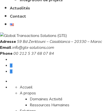
Actualités
Contact
Adresse
59 Bd Zerktouni – Casablanca – 20330 – Maroc
Email
info@gtx-solutions.com
Phone
00 212 5 37 68 07 84
Accueil
A propos
Domaines Activité
Ressources Humaines
Solutions