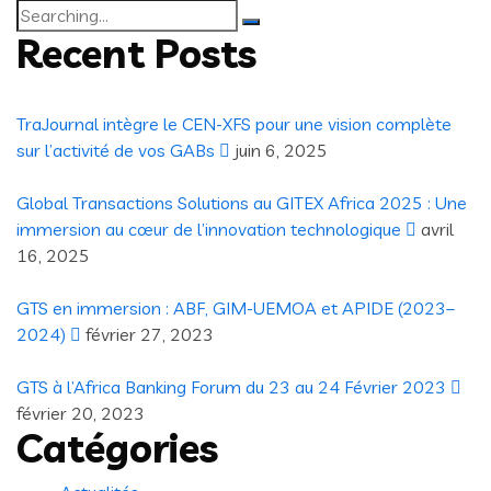
Search
for:
Recent Posts
TraJournal intègre le CEN-XFS pour une vision complète
sur l’activité de vos GABs
juin 6, 2025
Global Transactions Solutions au GITEX Africa 2025 : Une
immersion au cœur de l’innovation technologique
avril
16, 2025
GTS en immersion : ABF, GIM-UEMOA et APIDE (2023–
2024)
février 27, 2023
GTS à l’Africa Banking Forum du 23 au 24 Février 2023
février 20, 2023
Catégories