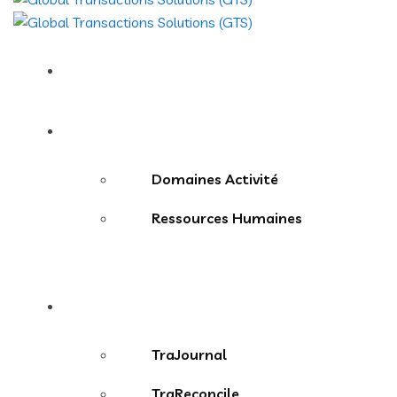
Accueil
A propos
Domaines Activité
Ressources Humaines
Solutions
TraJournal
TraReconcile