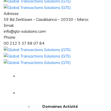
Adresse
59 Bd Zerktouni – Casablanca – 20330 – Maroc
Email
info@gtx-solutions.com
Phone
00 212 5 37 68 07 84
Accueil
A propos
Domaines Activité