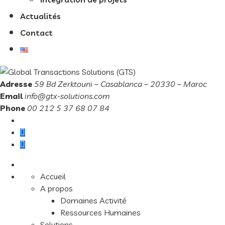
Actualités
Contact
Adresse
59 Bd Zerktouni – Casablanca – 20330 – Maroc
Email
info@gtx-solutions.com
Phone
00 212 5 37 68 07 84
Accueil
A propos
Domaines Activité
Ressources Humaines
Solutions