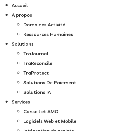
Accueil
A propos
Domaines Activité
Ressources Humaines
Solutions
TraJournal
TraReconcile
TraProtect
Solutions De Paiement
Solutions IA
Services
Conseil et AMO
Logiciels Web et Mobile
Intégration de projets