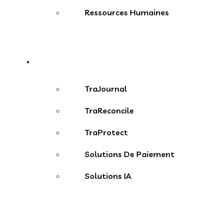
Ressources Humaines
Solutions
TraJournal
TraReconcile
TraProtect
Solutions De Paiement
Solutions IA