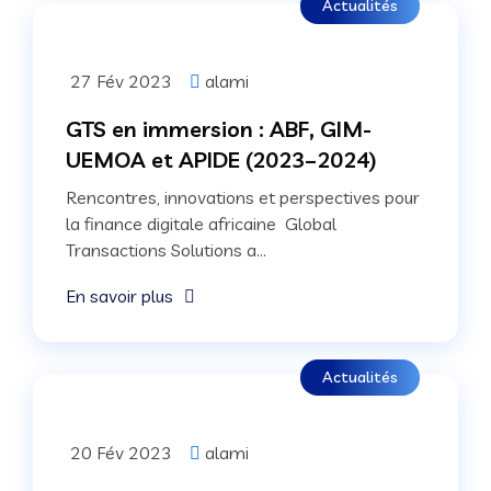
Actualités
27 Fév 2023
alami
GTS en immersion : ABF, GIM-
UEMOA et APIDE (2023–2024)
Rencontres, innovations et perspectives pour
la finance digitale africaine Global
Transactions Solutions a...
En savoir plus
Actualités
20 Fév 2023
alami